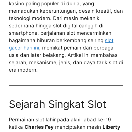
kasino paling populer di dunia, yang
memadukan keberuntungan, desain kreatif, dan
teknologi modern. Dari mesin mekanik
sederhana hingga slot digital canggih di
smartphone, perjalanan slot mencerminkan
bagaimana hiburan berkembang seiring
slot
gacor hari ini
, memikat pemain dari berbagai
usia dan latar belakang. Artikel ini membahas
sejarah, mekanisme, jenis, dan daya tarik slot di
era modern.
Sejarah Singkat Slot
Permainan slot lahir pada akhir abad ke-19
ketika
Charles Fey
menciptakan mesin
Liberty