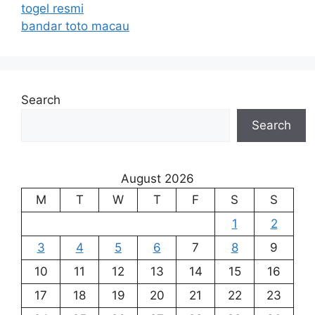
togel resmi
bandar toto macau
Search
Search
August 2026
M
T
W
T
F
S
S
1
2
3
4
5
6
7
8
9
10
11
12
13
14
15
16
17
18
19
20
21
22
23