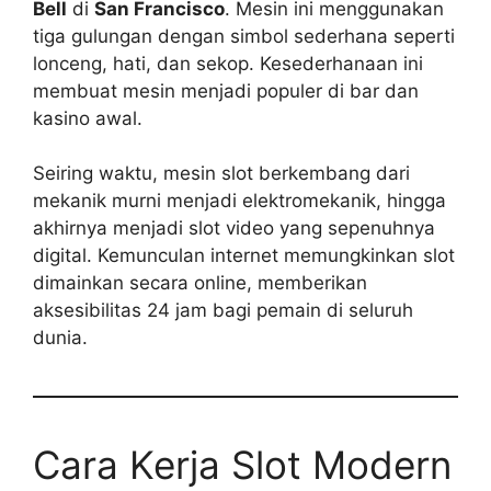
Bell
di
San Francisco
. Mesin ini menggunakan
tiga gulungan dengan simbol sederhana seperti
lonceng, hati, dan sekop. Kesederhanaan ini
membuat mesin menjadi populer di bar dan
kasino awal.
Seiring waktu, mesin slot berkembang dari
mekanik murni menjadi elektromekanik, hingga
akhirnya menjadi slot video yang sepenuhnya
digital. Kemunculan internet memungkinkan slot
dimainkan secara online, memberikan
aksesibilitas 24 jam bagi pemain di seluruh
dunia.
Cara Kerja Slot Modern