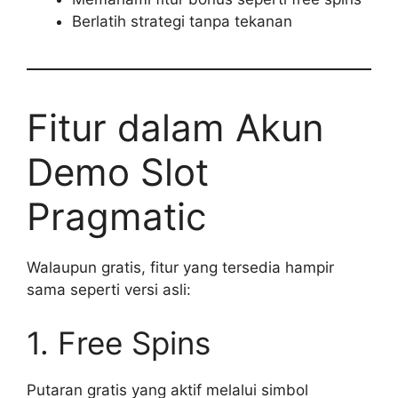
Berlatih strategi tanpa tekanan
Fitur dalam Akun
Demo Slot
Pragmatic
Walaupun gratis, fitur yang tersedia hampir
sama seperti versi asli:
1. Free Spins
Putaran gratis yang aktif melalui simbol