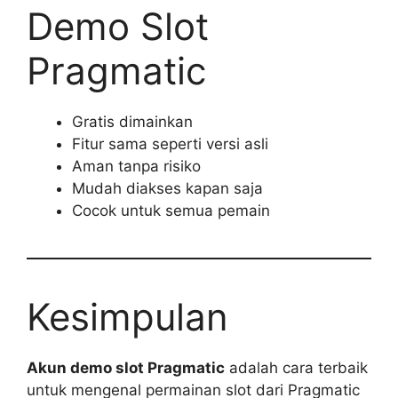
Demo Slot
Pragmatic
Gratis dimainkan
Fitur sama seperti versi asli
Aman tanpa risiko
Mudah diakses kapan saja
Cocok untuk semua pemain
Kesimpulan
Akun demo slot Pragmatic
adalah cara terbaik
untuk mengenal permainan slot dari Pragmatic