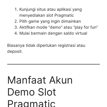
Kunjungi situs atau aplikasi yang
menyediakan slot Pragmatic
Pilih game yang ingin dimainkan
Aktifkan mode “demo” atau “play for fun”
Mulai bermain dengan saldo virtual
Biasanya tidak diperlukan registrasi atau
deposit.
Manfaat Akun
Demo Slot
Pragmatic