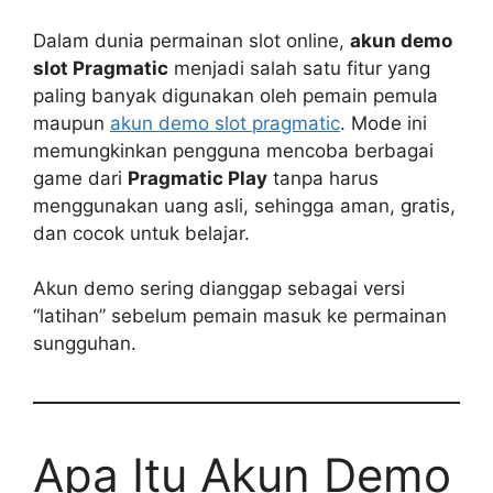
Dalam dunia permainan slot online,
akun demo
slot Pragmatic
menjadi salah satu fitur yang
paling banyak digunakan oleh pemain pemula
maupun
akun demo slot pragmatic
. Mode ini
memungkinkan pengguna mencoba berbagai
game dari
Pragmatic Play
tanpa harus
menggunakan uang asli, sehingga aman, gratis,
dan cocok untuk belajar.
Akun demo sering dianggap sebagai versi
“latihan” sebelum pemain masuk ke permainan
sungguhan.
Apa Itu Akun Demo