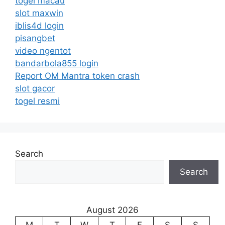
togel macau
slot maxwin
iblis4d login
pisangbet
video ngentot
bandarbola855 login
Report OM Mantra token crash
slot gacor
togel resmi
Search
Search
August 2026