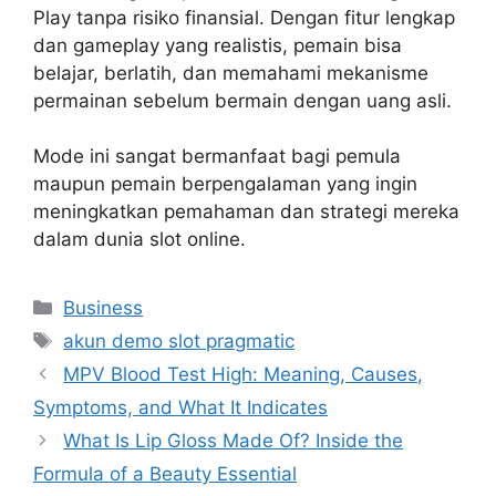
Play tanpa risiko finansial. Dengan fitur lengkap
dan gameplay yang realistis, pemain bisa
belajar, berlatih, dan memahami mekanisme
permainan sebelum bermain dengan uang asli.
Mode ini sangat bermanfaat bagi pemula
maupun pemain berpengalaman yang ingin
meningkatkan pemahaman dan strategi mereka
dalam dunia slot online.
Categories
Business
Tags
akun demo slot pragmatic
MPV Blood Test High: Meaning, Causes,
Symptoms, and What It Indicates
What Is Lip Gloss Made Of? Inside the
Formula of a Beauty Essential