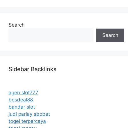
Search
Search
Sidebar Backlinks
agen slot777
bosdeal88
bandar slot
judi parlay sbobet
togel terpercaya