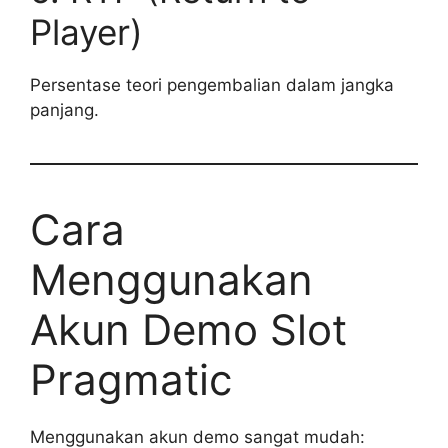
Player)
Persentase teori pengembalian dalam jangka
panjang.
Cara
Menggunakan
Akun Demo Slot
Pragmatic
Menggunakan akun demo sangat mudah: