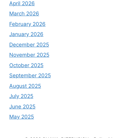
April 2026
March 2026
February 2026
January 2026
December 2025
November 2025
October 2025
September 2025
August 2025
July 2025
June 2025
May 2025