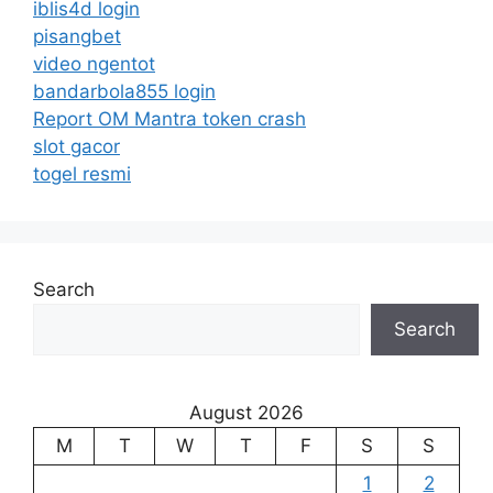
iblis4d login
pisangbet
video ngentot
bandarbola855 login
Report OM Mantra token crash
slot gacor
togel resmi
Search
Search
August 2026
M
T
W
T
F
S
S
1
2